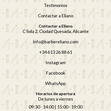
Testimonios
Contactar a Eliano
Contactar a Eliano
C Sola 2, Ciudad Quesada, Alicante
info@barbereliano.com
+34 613 26 88 61
Instagram
Facebook
WhatsApp
Horarios de apertura
De lunes a viernes
09:30 - 14:00 | 15:00 - 19:00